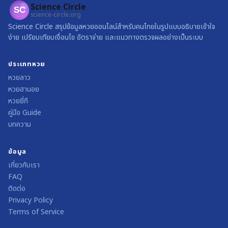
Science Circle
SC
science-circle.org
Science Circle สรุปข้อมูลหวยออนไลน์สำหรับคนไทยในรูปแบบอธิบายเข้าใจ
ง่าย เปรียบเทียบเงื่อนไข อัตราจ่าย และแนวทางตรวจผลอย่างเป็นระบบ
ประเภทหวย
หวยลาว
หวยฮานอย
หวยยี่กี
คู่มือ Guide
บทความ
ข้อมูล
เกี่ยวกับเรา
FAQ
ติดต่อ
Privacy Policy
Terms of Service