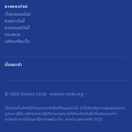
หวยออนไลน์
เว็บหวยออนไลน์
หวยลาววันนี้
หวยฮานอยวันนี้
ตรวจหวย
เปรียบเทียบเว็บ
เว็บแนะนำ
©
2026
Science Circle
·
science-circle.org
เนื้อหาในเว็บไซต์นี้มีวัตถุประสงค์เพื่อให้ข้อมูลเท่านั้น ไม่ได้ส่งเสริมการเล่นพนันในทุก
รูปแบบ ผู้ใช้ควรศึกษาและปฏิบัติตามกฎหมายที่เกี่ยวข้องในพื้นที่ของตนอย่าง
เคร่งครัด หากมีปัญหาเรื่องการพนัน โทร. สายด่วนสุขภาพจิต 1323