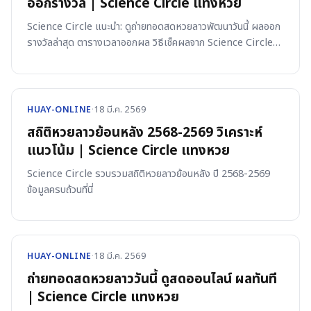
ออกรางวัล | Science Circle แทงหวย
Science Circle แนะนำ: ดูถ่ายทอดสดหวยลาวพัฒนาวันนี้ ผลออก
รางวัลล่าสุด ตารางเวลาออกผล วิธีเช็คผลจาก Science Circle
คู่มือ หวยออนไลน์ แทงหวย ตรวจหวย จาก Science Circle
·
18 มี.ค. 2569
HUAY-ONLINE
สถิติหวยลาวย้อนหลัง 2568-2569 วิเคราะห์
แนวโน้ม | Science Circle แทงหวย
Science Circle รวบรวมสถิติหวยลาวย้อนหลัง ปี 2568-2569
ข้อมูลครบถ้วนที่นี่
·
18 มี.ค. 2569
HUAY-ONLINE
ถ่ายทอดสดหวยลาววันนี้ ดูสดออนไลน์ ผลทันที
| Science Circle แทงหวย