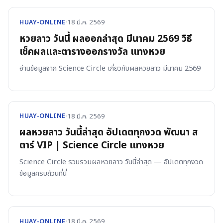
·
18 มี.ค. 2569
HUAY-ONLINE
หวยลาว วันนี้ ผลออกล่าสุด มีนาคม 2569 วิธี
เช็คผลและตารางออกรางวัล แทงหวย
อ่านข้อมูลจาก Science Circle เกี่ยวกับผลหวยลาว มีนาคม 2569
·
18 มี.ค. 2569
HUAY-ONLINE
ผลหวยลาว วันนี้ล่าสุด อัปเดตทุกงวด พัฒนา ส
ตาร์ VIP | Science Circle แทงหวย
Science Circle รวบรวมผลหวยลาว วันนี้ล่าสุด — อัปเดตทุกงวด
ข้อมูลครบถ้วนที่นี่
·
18 มี.ค. 2569
HUAY-ONLINE