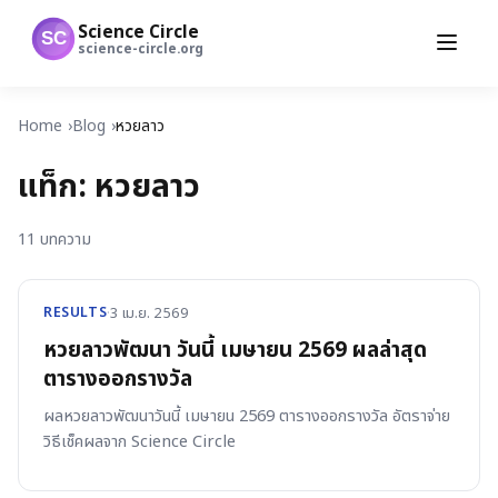
Science Circle
SC
science-circle.org
Home
Blog
หวยลาว
แท็ก:
หวยลาว
11
บทความ
·
3 เม.ย. 2569
RESULTS
หวยลาวพัฒนา วันนี้ เมษายน 2569 ผลล่าสุด
ตารางออกรางวัล
ผลหวยลาวพัฒนาวันนี้ เมษายน 2569 ตารางออกรางวัล อัตราจ่าย
วิธีเช็คผลจาก Science Circle