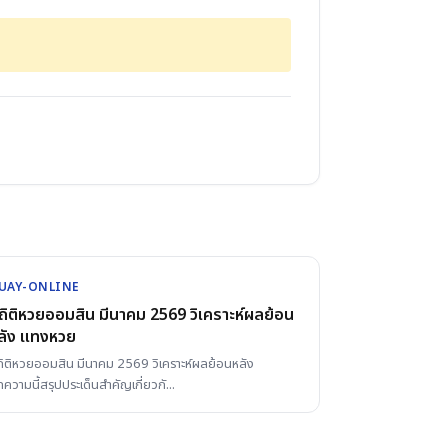
UAY-ONLINE
ถิติหวยออมสิน มีนาคม 2569 วิเคราะห์ผลย้อน
ลัง แทงหวย
ิติหวยออมสิน มีนาคม 2569 วิเคราะห์ผลย้อนหลัง
ความนี้สรุปประเด็นสำคัญเกี่ยวกั
...