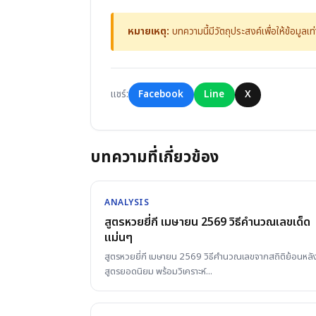
หมายเหตุ:
บทความนี้มีวัตถุประสงค์เพื่อให้ข้อมูลเท
แชร์:
Facebook
Line
X
บทความที่เกี่ยวข้อง
ANALYSIS
สูตรหวยยี่กี เมษายน 2569 วิธีคำนวณเลขเด็ด
แม่นๆ
สูตรหวยยี่กี เมษายน 2569 วิธีคำนวณเลขจากสถิติย้อนหลั
สูตรยอดนิยม พร้อมวิเคราะห์
...