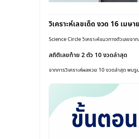
วิเคราะห์เลขเด็ด งวด 16 เมษ
Science Circle วิเคราะห์แนวทางตัวเลขจาก
สถิติเลขท้าย 2 ตัว 10 งวดล่าสุด
จากการวิเคราะห์ผลหวย 10 งวดล่าสุด พบรูปแ