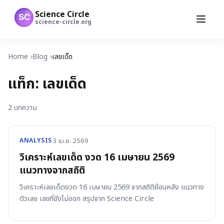
Science Circle
SC
science-circle.org
Home
Blog
เลขเด็ด
แท็ก:
เลขเด็ด
2
บทความ
·
3 เม.ย. 2569
ANALYSIS
วิเคราะห์เลขเด็ด งวด 16 เมษายน 2569
แนวทางจากสถิติ
วิเคราะห์เลขเด็ดงวด 16 เมษายน 2569 จากสถิติย้อนหลัง แนวทาง
ตัวเลข เลขที่ยังไม่ออก สรุปจาก Science Circle